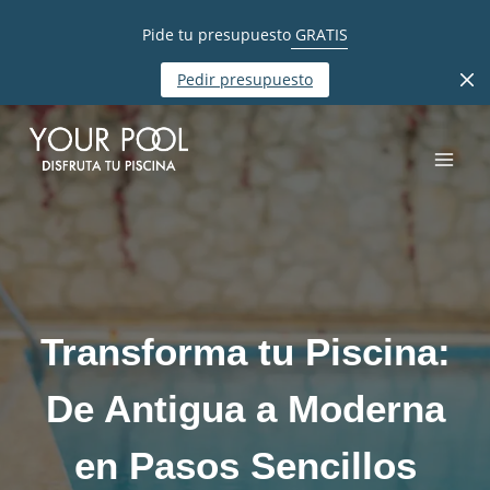
Pide tu presupuesto
GRATIS
Pedir presupuesto
Saltar
al
contenido
Transforma tu Piscina:
De Antigua a Moderna
en Pasos Sencillos