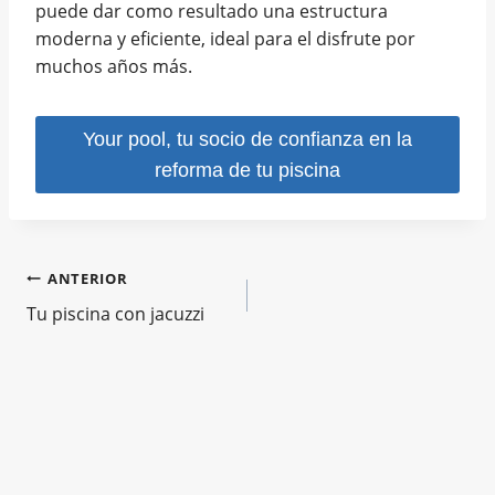
puede dar como resultado una estructura
moderna y eficiente, ideal para el disfrute por
muchos años más.
Your pool, tu socio de confianza en la
reforma de tu piscina
Navegación
ANTERIOR
Tu piscina con jacuzzi
de
entradas