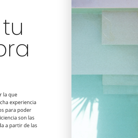
 tu
bra
r la que
cha experiencia
os para poder
ciencia son las
 a partir de las