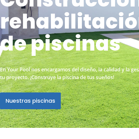
rehabilitaci
de piscinas
En Your Pool nos encargamos del diseño, la calidad y la ges
tu proyecto. ¡Construye la piscina de tus sueños!
Nuestras piscinas