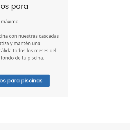
ios para
l máximo
cina con nuestras cascadas
atiza y mantén una
álida todos los meses del
 fondo de tu piscina.
os para piscinas