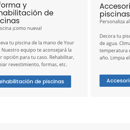
forma y
Accesor
habilitación de
piscinas
scinas
Personaliza a
iscina ¡como nueva!
Decora tu pis
eva tu piscina de la mano de Your
de agua. Clim
. Nuestro equipo te aconsejará la
temperatura c
r opción para tu caso. Rehabilitar,
año. Limpia el
iar revestimiento, formas, etc.
Accesori
ehabilitación de piscinas