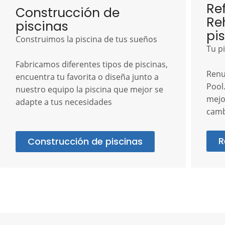
Re
Construcción de
Re
piscinas
pi
Construimos la piscina de tus sueños
Tu p
Fabricamos diferentes tipos de piscinas,
Renu
encuentra tu favorita o diseña junto a
Pool
nuestro equipo la piscina que mejor se
mejo
adapte a tus necesidades
camb
R
Construcción de piscinas