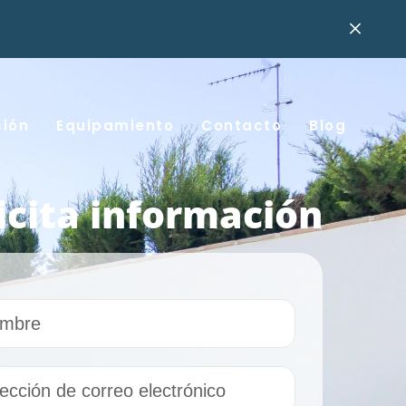
ción
Equipamiento
Contacto
Blog
icita información