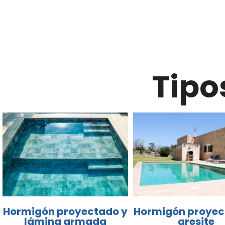
Tipo
Hormigón proyectado y
Hormigón proyec
lámina armada
gresite