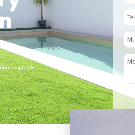
ón
tión integral de