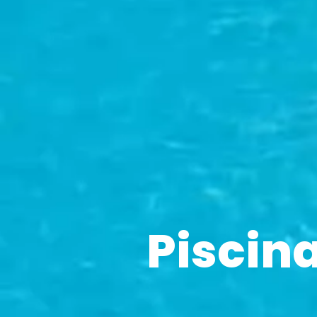
Piscin