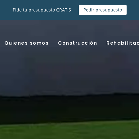
Pide tu presupuesto
GRATIS
Pedir presupuesto
Quienes somos
Construcción
Rehabilita