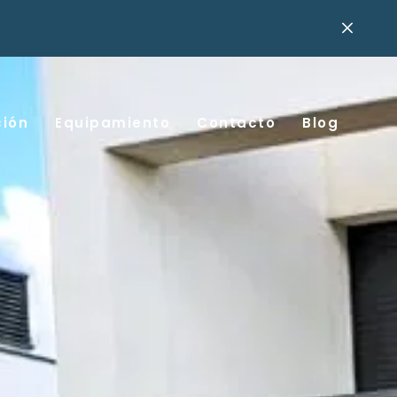
ción
Equipamiento
Contacto
Blog