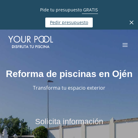
Pide tu presupuesto
GRATIS
Pedir presupuesto
Reforma de piscinas en Ojén
Transforma tu espacio exterior
Solicita información