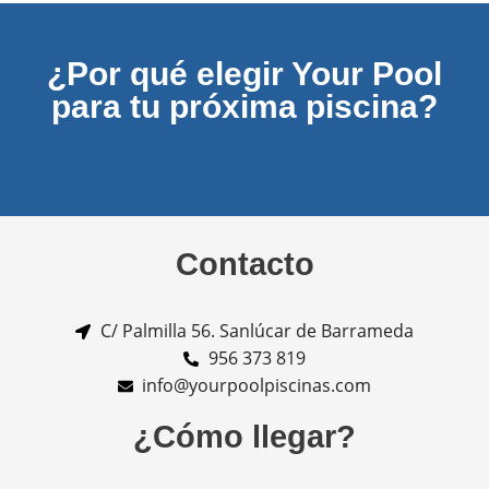
¿Por qué elegir Your Pool
para tu próxima piscina?
Contacto
C/ Palmilla 56. Sanlúcar de Barrameda
956 373 819
info@yourpoolpiscinas.com
¿Cómo llegar?