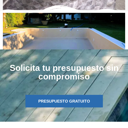
Solicita tu presupuesto sin
compromiso
PRESUPUESTO GRATUITO