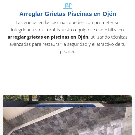
Arreglar Grietas Piscinas en Ojén
Las grietas en las piscinas pueden comprometer su
integridad estructural. Nuestro equipo se especializa en
arreglar grietas en piscinas en Ojén
, utilizando técnicas
avanzadas para restaurar la seguridad y el atractivo de tu
piscina.