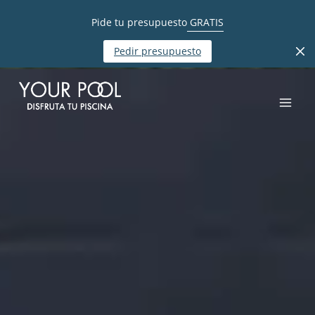
Pide tu presupuesto
GRATIS
Pedir presupuesto