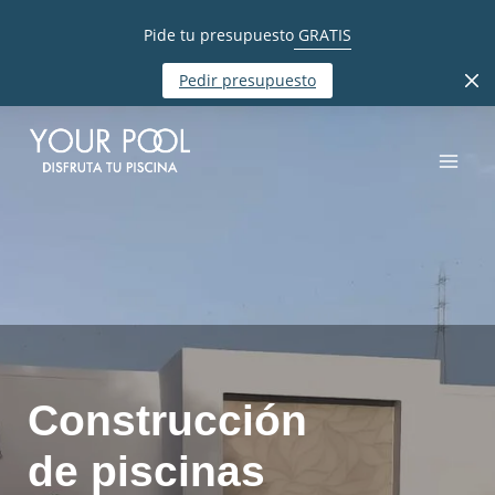
Pide tu presupuesto
GRATIS
Pedir presupuesto
Construcción
de piscinas