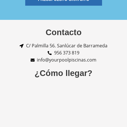
Contacto
C/ Palmilla 56. Sanlúcar de Barrameda
956 373 819
info@yourpoolpiscinas.com
¿Cómo llegar?