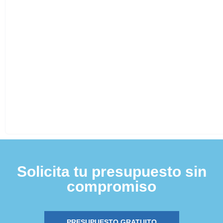
Solicita tu presupuesto sin
compromiso
PRESUPUESTO GRATUITO