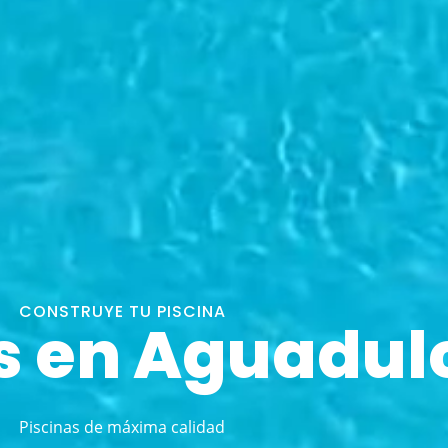
CONSTRUYE TU PISCINA
s en Aguadul
Piscinas de máxima calidad