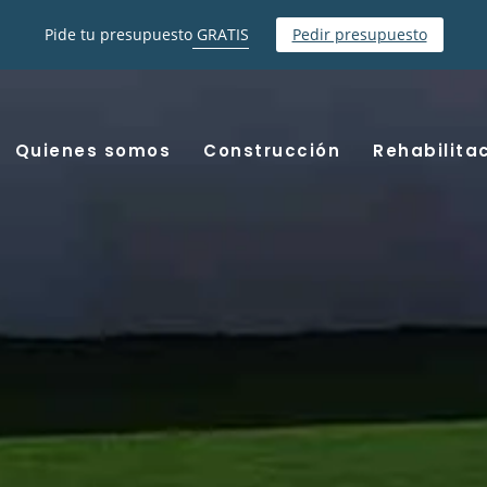
Pide tu presupuesto
GRATIS
Pedir presupuesto
Quienes somos
Construcción
Rehabilita