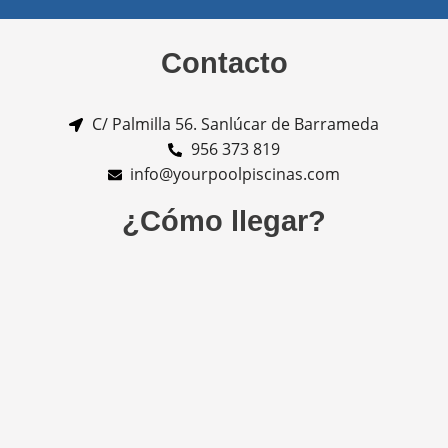
Contacto
C/ Palmilla 56. Sanlúcar de Barrameda
956 373 819
info@yourpoolpiscinas.com
¿Cómo llegar?