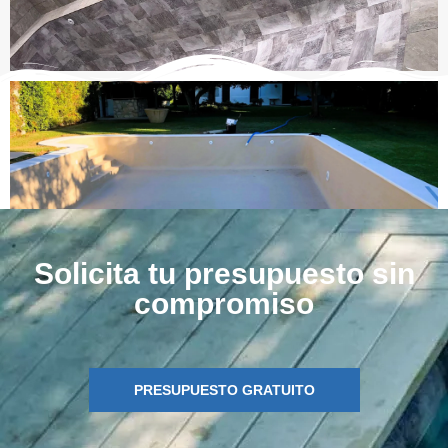
Solicita tu presupuesto sin
compromiso
PRESUPUESTO GRATUITO