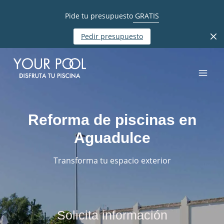
Pide tu presupuesto
GRATIS
Pedir presupuesto
Reforma de piscinas en
Aguadulce
Transforma tu espacio exterior
Solicita información