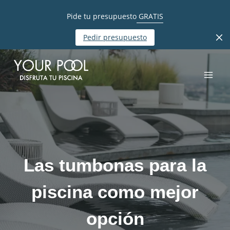
Pide tu presupuesto
GRATIS
Pedir presupuesto
Saltar
al
contenido
Las tumbonas para la
piscina como mejor
opción