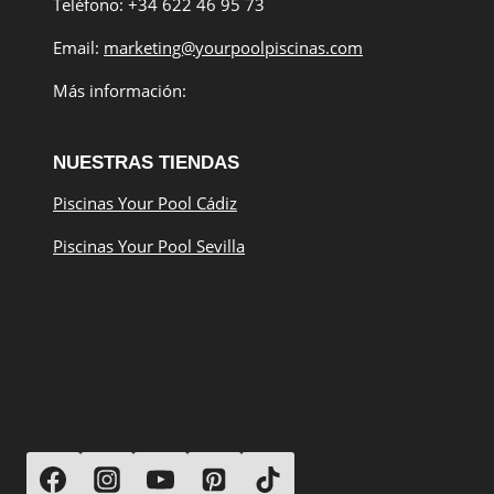
Teléfono: +34 622 46 95 73
Email:
marketing@yourpoolpiscinas.com
Más información:
NUESTRAS TIENDAS
Piscinas Your Pool Cádiz
Piscinas Your Pool Sevilla
SÍGUENOS