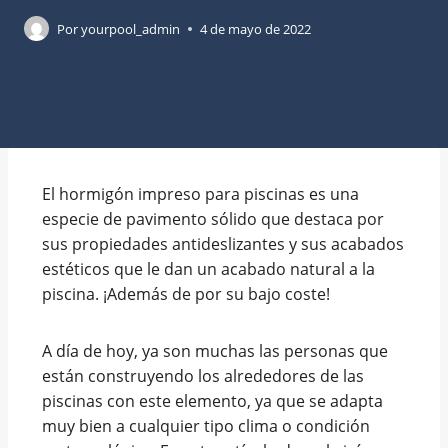
Por
yourpool_admin
4 de mayo de 2022
El hormigón impreso para piscinas es una
especie de pavimento sólido que destaca por
sus propiedades antideslizantes y sus acabados
estéticos que le dan un acabado natural a la
piscina. ¡Además de por su bajo coste!
A día de hoy, ya son muchas las personas que
están construyendo los alrededores de las
piscinas con este elemento, ya que se adapta
muy bien a cualquier tipo clima o condición