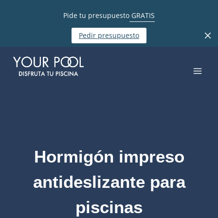
Pide tu presupuesto
GRATIS
Pedir presupuesto
Hormigón impreso
antideslizante para
piscinas