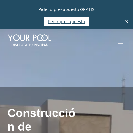
Pide tu presupuesto
GRATIS
Pedir presupuesto
Construcció
n de