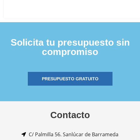
Solicita tu presupuesto sin
compromiso
PRESUPUESTO GRATUITO
Contacto
C/ Palmilla 56. Sanlúcar de Barrameda