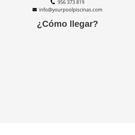
956 373 819
info@yourpoolpiscinas.com
¿Cómo llegar?