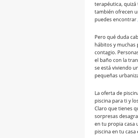
terapéutica, quizá
también ofrecen un
puedes encontrar
Pero qué duda ca
hábitos y muchas p
contagio. Personas
el baño con la tra
se está viviendo u
pequeñas urbaniza
La oferta de pisci
piscina para ti y 
Claro que tienes q
sorpresas desagrad
en tu propia casa 
piscina en tu casa