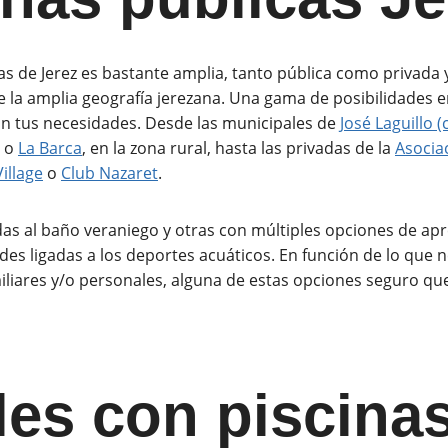
nas de Jerez es bastante amplia, tanto pública como privada 
e la amplia geografía jerezana. Una gama de posibilidades e
ún tus necesidades. Desde las municipales de
José Laguillo (
o
La Barca
, en la zona rural, hasta las privadas de la
Asociac
illage
o
Club Nazaret
.
s al baño veraniego y otras con múltiples opciones de apr
des ligadas a los deportes acuáticos. En función de lo que n
miliares y/o personales, alguna de estas opciones seguro qu
les con piscina