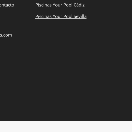
ontacto
Piscinas Your Pool Cádiz
Piscinas Your Pool Sevilla
as.com