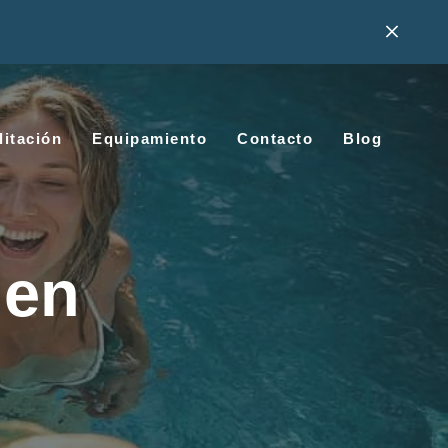
litación
Equipamiento
Contacto
Blog
 en