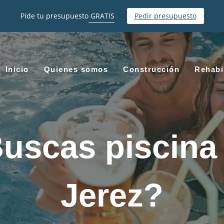
Pide tu presupuesto
GRATIS
Pedir presupuesto
Inicio
Quienes somos
Construcción
Rehabi
uscas piscina
Jerez?