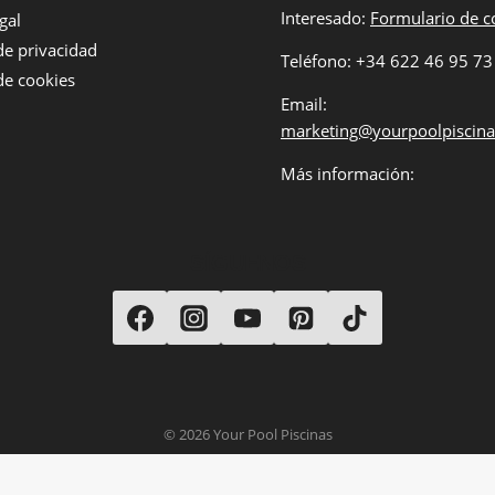
Interesado:
Formulario de c
gal
 de privacidad
Teléfono: +34 622 46 95 73
 de cookies
Email:
marketing@yourpoolpiscin
Más información:
SÍGUENOS
© 2026 Your Pool Piscinas