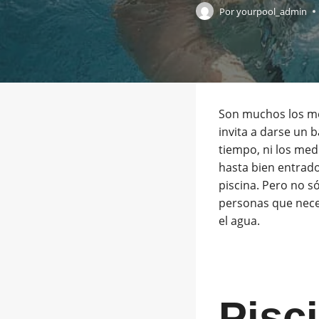
Por
yourpool_admin
Son muchos los me
invita a darse un 
tiempo, ni los medi
hasta bien entrad
piscina. Pero no s
personas que necesi
el agua.
Pisc