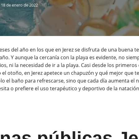
18 de enero de 2022
ses del año en los que en Jerez se disfruta de una buena 
baño. Y aunque la cercanía con la playa es evidente, no siemp
os, ni la necesidad de ir a la playa. Casi desde los primero
o el otoño, en Jerez apetece un chapuzón y qué mejor que 
ólo el baño para refrescarse, sino que cada día aumenta el
ta o prefiere el uso terapéutico y deportivo de la natación 
inas públicas Je