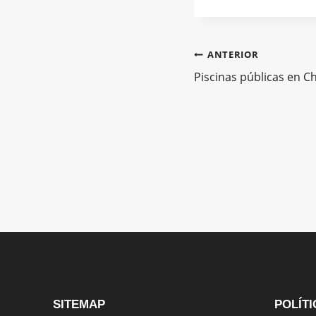
Naveg
ANTERIOR
Piscinas públicas en C
de
entra
SITEMAP
POLÍTI