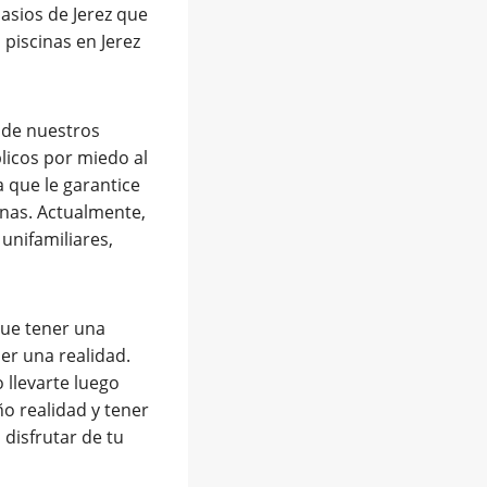
nasios de Jerez que
piscinas en Jerez
 de nuestros
licos por miedo al
 que le garantice
onas. Actualmente,
unifamiliares,
que tener una
ser una realidad.
 llevarte luego
o realidad y tener
 disfrutar de tu