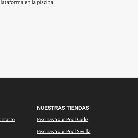
lataforma en la piscina
NUESTRAS TIENDAS
ontacto
Piscinas Your Pool Cádiz
Piscinas Your Pool Sevilla