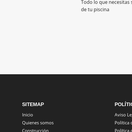
Todo lo que necesitas 
de tu piscina
SITEMAP
POLÍTI
Inicio
Aviso Le
Quienes somos
Política
Construcción
Política