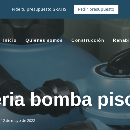
Pide tu presupuesto
GRATIS
Pedir presupuesto
Inicio
Quienes somos
Construcción
Rehabi
ria bomba pis
12 de mayo de 2022