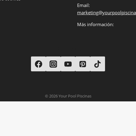
Email:
marketing@yourpoolpiscin
Más información:
SÍGUENOS
© 2026 Your Pool Piscinas