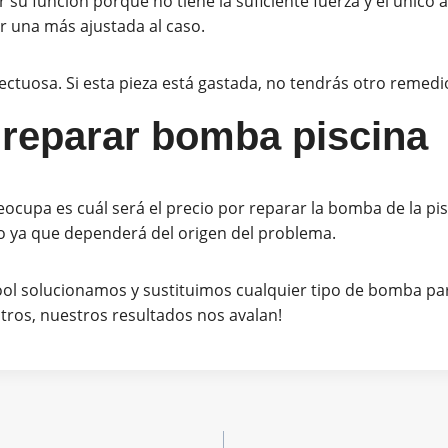
su función porque no tiene la suficiente fuerza y el único a
r una más ajustada al caso.
ectuosa. Si esta pieza está gastada, no tendrás otro remed
 reparar bomba piscina
ocupa es cuál será el precio por reparar la bomba de la pi
o ya que dependerá del origen del problema.
ool solucionamos y sustituimos cualquier tipo de bomba par
tros, nuestros resultados nos avalan!