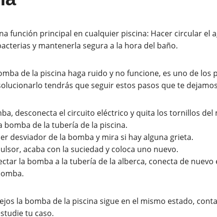
 función principal en cualquier piscina: Hacer circular el a
bacterias y mantenerla segura a la hora del baño.
bomba de la piscina haga ruido y no funcione, es uno de lo
olucionarlo tendrás que seguir estos pasos que te dejamos
a, desconecta el circuito eléctrico y quita los tornillos del
a bomba de la tubería de la piscina.
er desviador de la bomba y mira si hay alguna grieta.
pulsor, acaba con la suciedad y coloca uno nuevo.
ctar la bomba a la tubería de la alberca, conecta de nuevo e
 bomba.
ejos la bomba de la piscina sigue en el mismo estado, cont
studie tu caso.