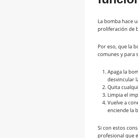
La bomba hace una
proliferación de 
Por eso, que la 
comunes y para s
Apaga la bomb
desvincular l
Quita cualqui
Limpia el im
Vuelve a cone
enciende la
Si con estos cons
profesional que e