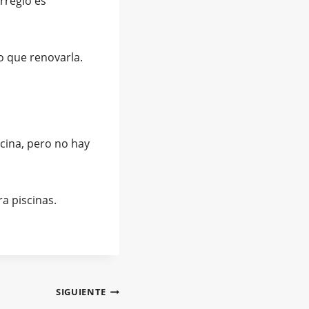
rreglo es
io que renovarla.
scina, pero no hay
a piscinas.
SIGUIENTE