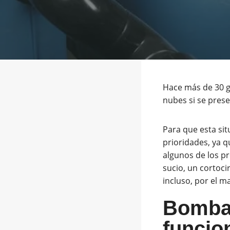
Hace más de 30 g
nubes si se prese
Para que esta sit
prioridades, ya q
algunos de los p
sucio, un cortoc
incluso, por el m
Bomba 
funcio