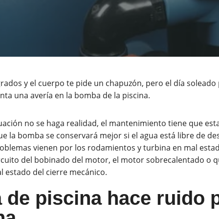
rados y el cuerpo te pide un chapuzón, pero el día soleado 
nta una avería en la bomba de la piscina.
uación no se haga realidad, el mantenimiento tiene que estar
ue la bomba se conservará mejor si el agua está libre de de
roblemas vienen por los ro
damientos y turbina en mal estad
ircuito del bobinado del motor, el motor sobrecalentado o
al estado del cierre mecánico.
de piscina hace ruido 
na