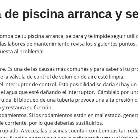
de piscina arranca y se
 bomba de tu piscina arranca, se para y te impide seguir util
las labores de mantenimiento revisa los siguientes puntos.
puesta al problema!
ire. Es una de las causas más comunes y para saber si tu pr
 la válvula de control de volumen de aire esté limpia.
el interruptor de control. Esta posibilidad se daría si hay un 
 el agua que esté dañando el interruptor. ¡Cámbialo por un
uida. El bloqueo de una tubería provoca una alta presión d
ro y restaura su función.
 rodamientos. Si los rodamientos están en mal estado, gene
 corriente, por lo que deberías sustituirlos.
opiado. A veces, las piscinas cuentan con bombas tan red