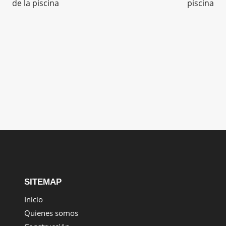
de la piscina
piscina
SITEMAP
Inicio
Quienes somos