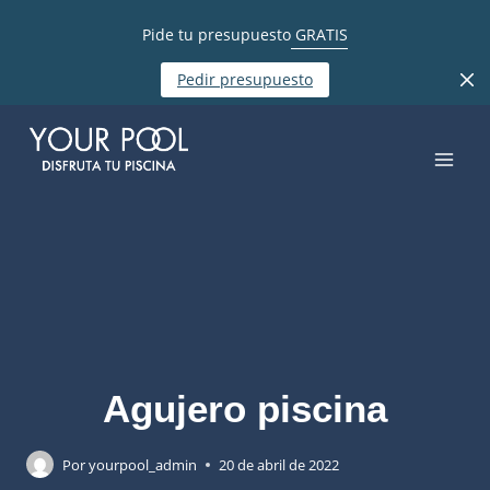
Pide tu presupuesto
GRATIS
Pedir presupuesto
Agujero piscina
Por
yourpool_admin
20 de abril de 2022