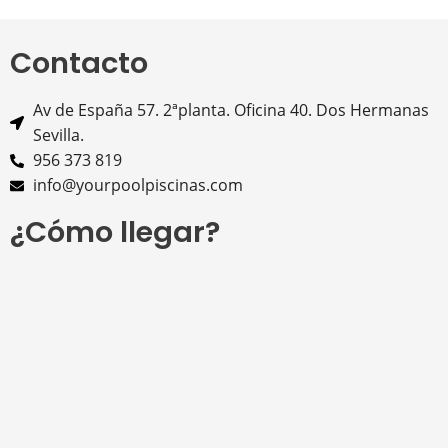
Contacto
Av de España 57. 2ªplanta. Oficina 40. Dos Hermanas
Sevilla.
956 373 819
info@yourpoolpiscinas.com
¿Cómo llegar?