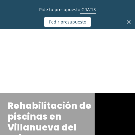
Pide tu presupuesto
GRATIS
Pedir presupuesto
Rehabilitación de
piscinas en
Villanueva del