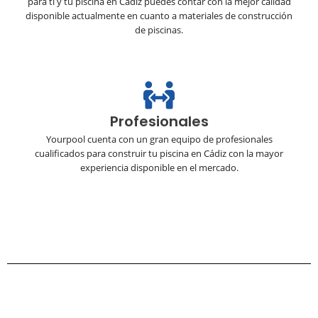
para ti y tu piscina en Cádiz puedes contar con la mejor calidad
disponible actualmente en cuanto a materiales de construcción
de piscinas.
Profesionales
Yourpool cuenta con un gran equipo de profesionales
cualificados para construir tu piscina en Cádiz con la mayor
experiencia disponible en el mercado.