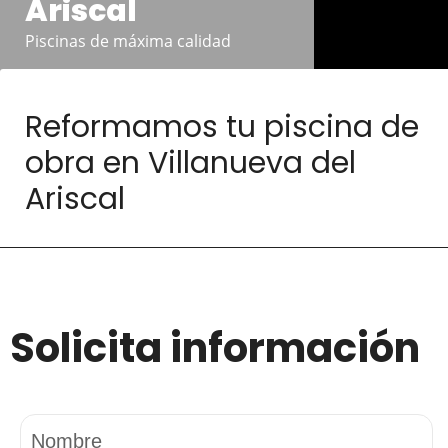
Ariscal
Piscinas de máxima calidad
Reformamos tu piscina de
obra en Villanueva del
Ariscal
Solicita información