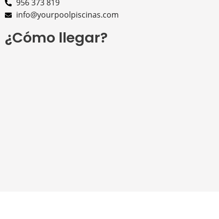
956 373 819
info@yourpoolpiscinas.com
¿Cómo llegar?