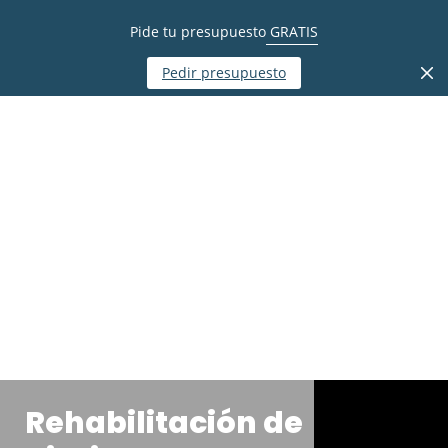
Pide tu presupuesto
GRATIS
Pedir presupuesto
Rehabilitación de