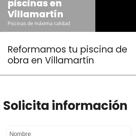
piscinas en
Villamartín
Piscinas de máxima calidad
Reformamos tu piscina de
obra en Villamartín
Solicita información