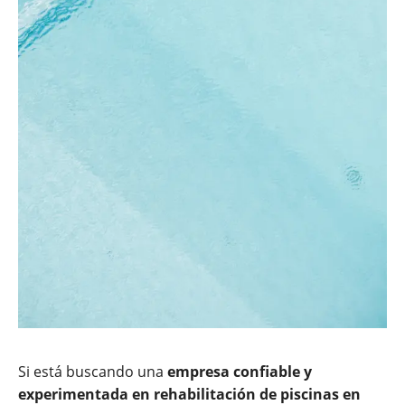
Si está buscando una
empresa confiable y
experimentada en rehabilitación de piscinas en