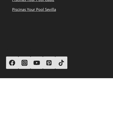
Piscinas Your Pool Sevilla
SÍGUENOS
© 2026 Your Pool Piscinas