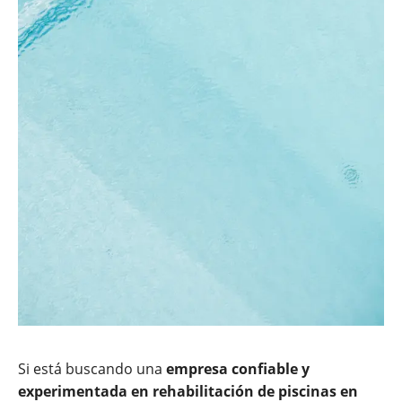
Si está buscando una
empresa confiable y
experimentada en rehabilitación de piscinas en