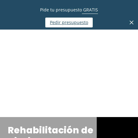
Pide tu presupuesto
GRATIS
Pedir presupuesto
Rehabilitación de