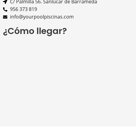
C/ Palmilla 56. Sanlúcar de Barrameda
956 373 819
info@yourpoolpiscinas.com
¿Cómo llegar?