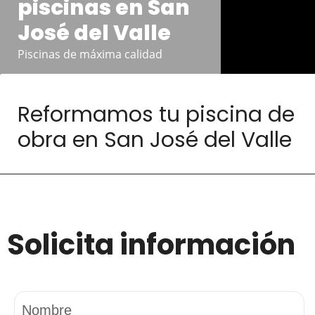
piscinas en San
José del Valle
Piscinas de máxima calidad
Reformamos tu piscina de
obra en San José del Valle
Solicita información