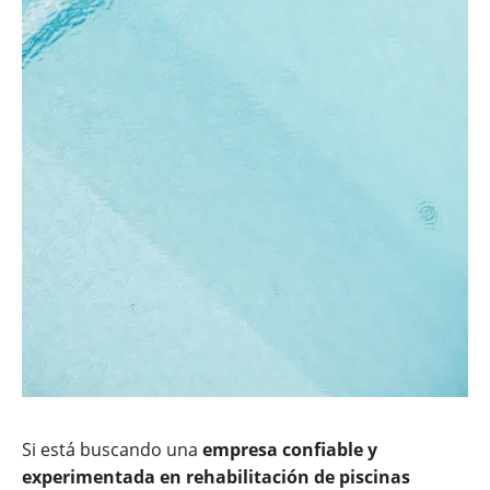
Si está buscando una
empresa confiable y
experimentada en rehabilitación de piscinas