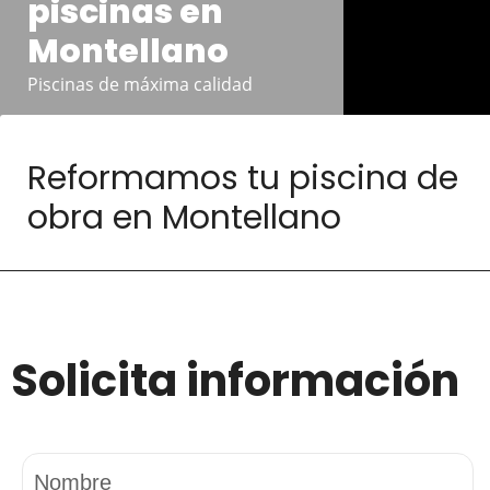
piscinas en
Montellano
Piscinas de máxima calidad
Reformamos tu piscina de
obra en Montellano
Solicita información