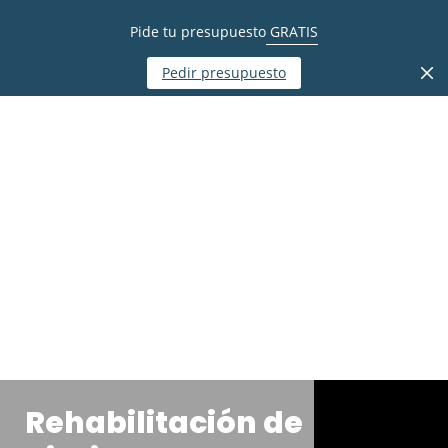
Pide tu presupuesto
GRATIS
Pedir presupuesto
Rehabilitación de