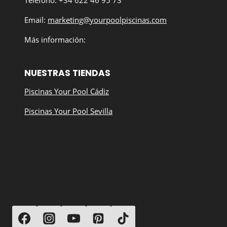
Teléfono: +34 622 46 95 73
Email:
marketing@yourpoolpiscinas.com
Más información:
NUESTRAS TIENDAS
Piscinas Your Pool Cádiz
Piscinas Your Pool Sevilla
SÍGUENOS