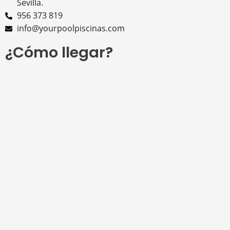
Sevilla.
956 373 819
info@yourpoolpiscinas.com
¿Cómo llegar?