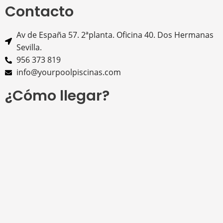
Contacto
Av de España 57. 2ªplanta. Oficina 40. Dos Hermanas
Sevilla.
956 373 819
info@yourpoolpiscinas.com
¿Cómo llegar?