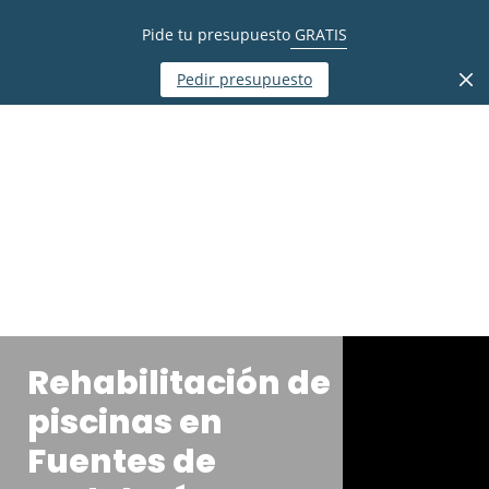
Pide tu presupuesto
GRATIS
Pedir presupuesto
Rehabilitación de
piscinas en
Fuentes de