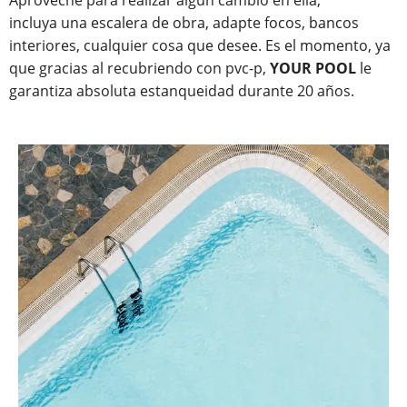
Aproveche para realizar algún cambio en ella,
incluya una escalera de obra, adapte focos, bancos
interiores, cualquier cosa que desee. Es el momento, ya
que gracias al recubriendo con pvc-p,
YOUR POOL
le
garantiza absoluta estanqueidad durante 20 años.