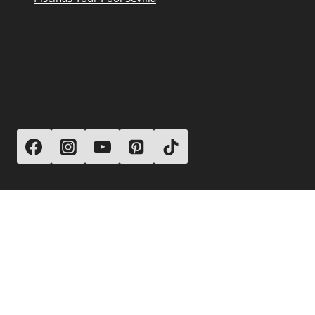
SÍGUENOS
© 2026 Your Pool Piscinas