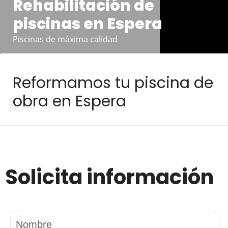
Rehabilitación de
piscinas en Espera
Piscinas de máxima calidad
Reformamos tu piscina de
obra en Espera
Solicita información