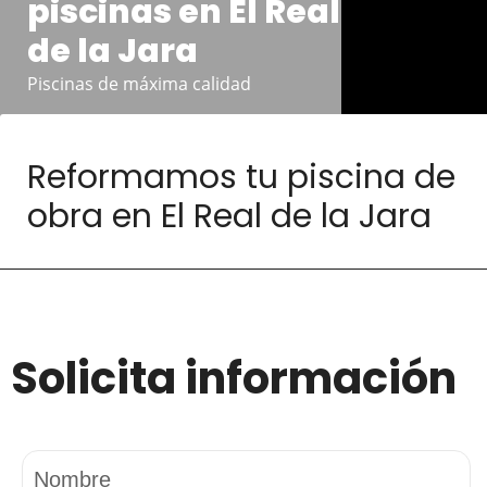
piscinas en El Real
de la Jara
Piscinas de máxima calidad
Reformamos tu piscina de
obra en El Real de la Jara
Solicita información