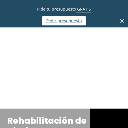
Pide tu presupuesto
GRATIS
Pedir presupuesto
Rehabilitación de