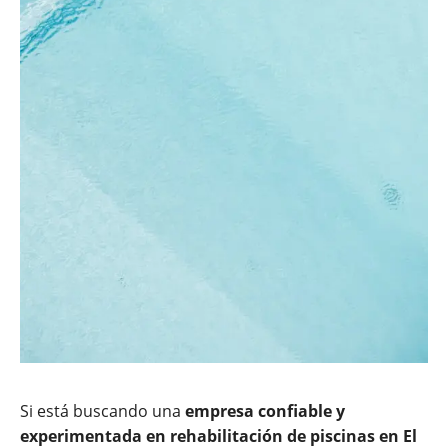
Si está buscando una
empresa confiable y
experimentada en rehabilitación de piscinas en
El