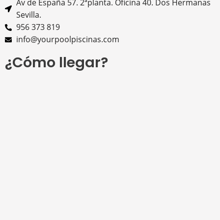
Av de España 57. 2ªplanta. Oficina 40. Dos Hermanas
Sevilla.
956 373 819
info@yourpoolpiscinas.com
¿Cómo llegar?