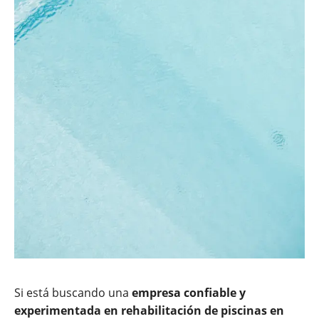
Si está buscando una
empresa confiable y
experimentada en rehabilitación de piscinas en