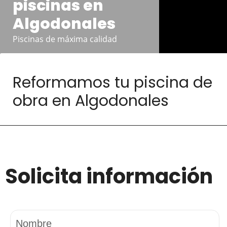
piscinas en
Algodonales
Piscinas de máxima calidad
Reformamos tu piscina de
obra en Algodonales
Solicita información