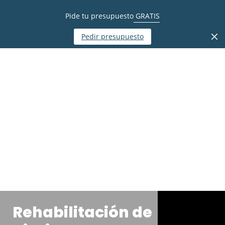
Pide tu presupuesto
GRATIS
Pedir presupuesto
Rehabilitación de