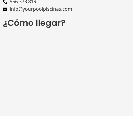
956 373 819
info@yourpoolpiscinas.com
¿Cómo llegar?