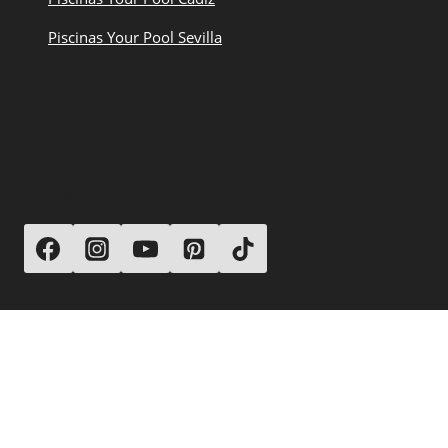
Piscinas Your Pool Sevilla
SÍGUENOS
© 2026 Your Pool Piscinas