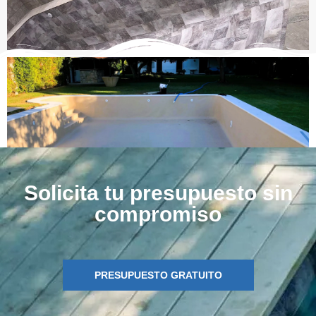
Solicita tu presupuesto sin
compromiso
PRESUPUESTO GRATUITO