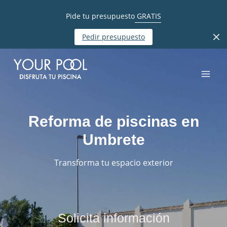
Pide tu presupuesto
GRATIS
Pedir presupuesto
Reforma de piscinas en
Umbrete
Transforma tu espacio exterior
Solicita información