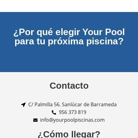
¿Por qué elegir Your Pool
para tu próxima piscina?
Contacto
C/ Palmilla 56. Sanlúcar de Barrameda
956 373 819
info@yourpoolpiscinas.com
¿Cómo llegar?