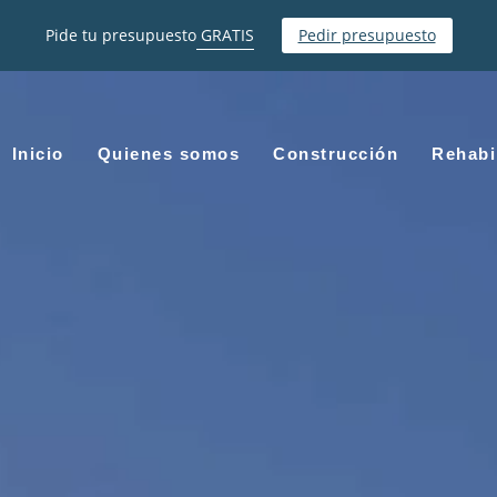
Pide tu presupuesto
GRATIS
Pedir presupuesto
Inicio
Quienes somos
Construcción
Rehabi