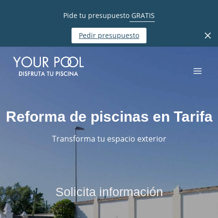
Pide tu presupuesto
GRATIS
Pedir presupuesto
Reforma de piscinas en Tarifa
Transforma tu espacio exterior
Solicita información