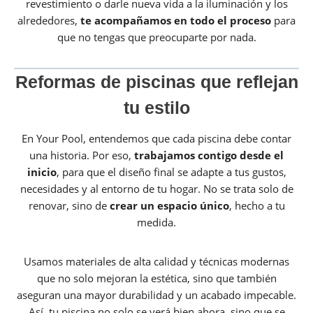
revestimiento o darle nueva vida a la iluminación y los
alrededores,
te acompañamos en todo el proceso
para
que no tengas que preocuparte por nada.
Reformas de piscinas que reflejan
tu estilo
En Your Pool, entendemos que cada piscina debe contar
una historia. Por eso,
trabajamos contigo desde el
inicio
, para que el diseño final se adapte a tus gustos,
necesidades y al entorno de tu hogar. No se trata solo de
renovar, sino de
crear un espacio único
, hecho a tu
medida.
Usamos materiales de alta calidad y técnicas modernas
que no solo mejoran la estética, sino que también
aseguran una mayor durabilidad y un acabado impecable.
Así, tu piscina no solo se verá bien ahora, sino que se