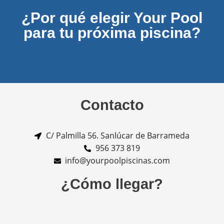
¿Por qué elegir Your Pool
para tu próxima piscina?
Contacto
C/ Palmilla 56. Sanlúcar de Barrameda
956 373 819
info@yourpoolpiscinas.com
¿Cómo llegar?