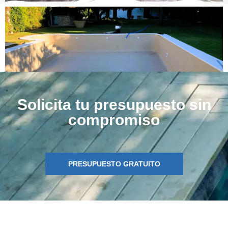
Solicita tu presupuesto sin
compromiso
PRESUPUESTO GRATUITO