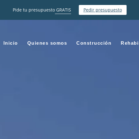
Pide tu presupuesto
GRATIS
Pedir presupuesto
Inicio
Quienes somos
Construcción
Rehabi