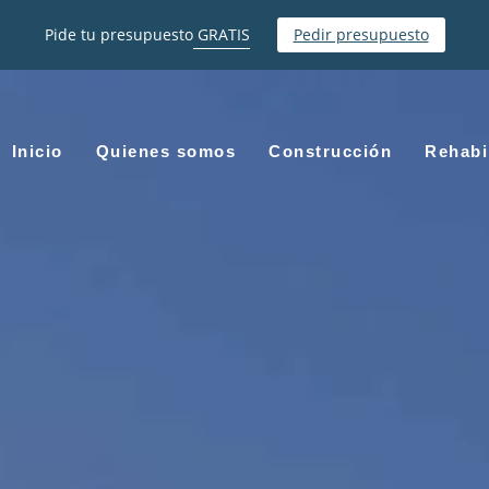
Pide tu presupuesto
GRATIS
Pedir presupuesto
Inicio
Quienes somos
Construcción
Rehabi