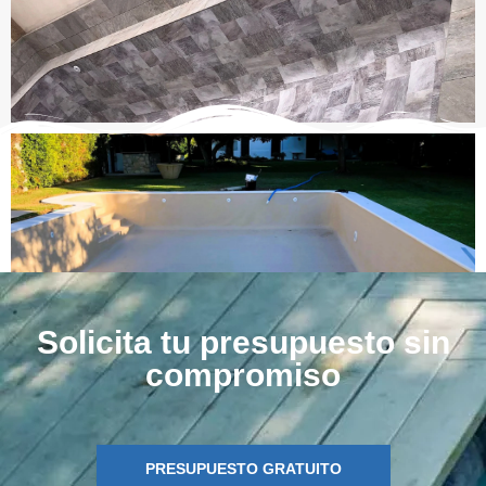
Solicita tu presupuesto sin
compromiso
PRESUPUESTO GRATUITO