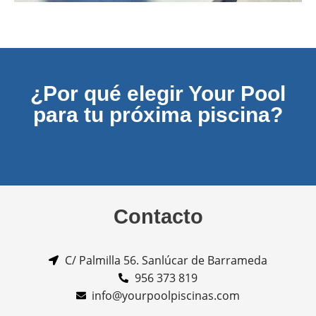
¿Por qué elegir Your Pool
para tu próxima piscina?
Contacto
C/ Palmilla 56. Sanlúcar de Barrameda
956 373 819
info@yourpoolpiscinas.com