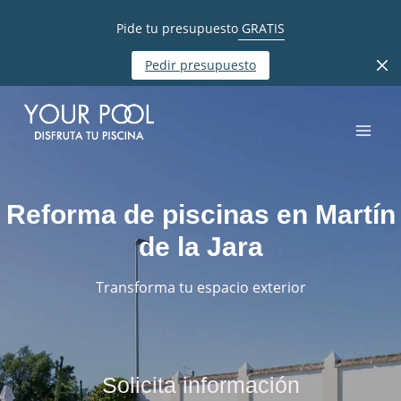
Pide tu presupuesto
GRATIS
Pedir presupuesto
Reforma de piscinas en Martín
de la Jara
Transforma tu espacio exterior
Solicita información