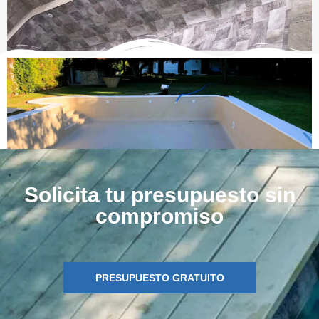
Solicita tu presupuesto sin
compromiso
PRESUPUESTO GRATUITO