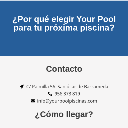
¿Por qué elegir Your Pool
para tu próxima piscina?
Contacto
C/ Palmilla 56. Sanlúcar de Barrameda
956 373 819
info@yourpoolpiscinas.com
¿Cómo llegar?