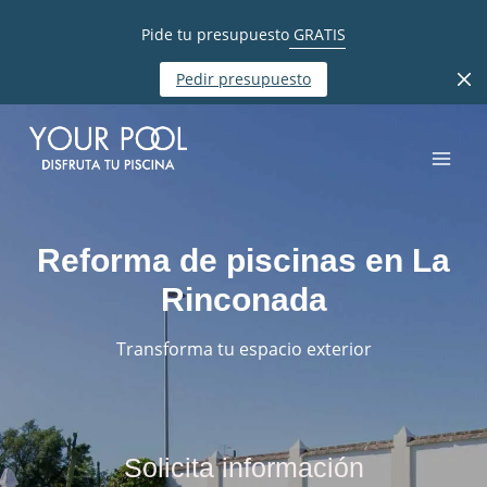
Pide tu presupuesto
GRATIS
Pedir presupuesto
Reforma de piscinas en La
Rinconada
Transforma tu espacio exterior
Solicita información