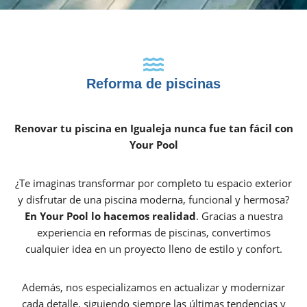
Reforma de piscinas
Renovar tu piscina en Igualeja nunca fue tan fácil con
Your Pool
¿Te imaginas transformar por completo tu espacio exterior
y disfrutar de una piscina moderna, funcional y hermosa?
En Your Pool lo hacemos realidad
. Gracias a nuestra
experiencia en reformas de piscinas, convertimos
cualquier idea en un proyecto lleno de estilo y confort.
Además, nos especializamos en actualizar y modernizar
cada detalle, siguiendo siempre las últimas tendencias y