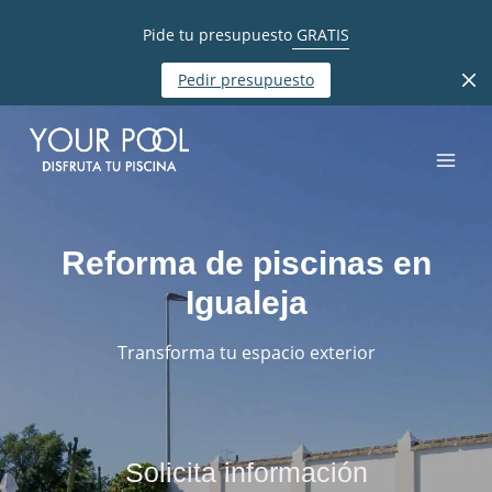
Pide tu presupuesto
GRATIS
Pedir presupuesto
Reforma de piscinas en
Igualeja
Transforma tu espacio exterior
Solicita información