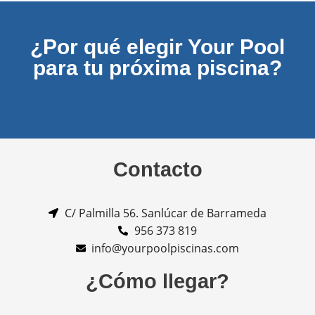
¿Por qué elegir Your Pool
para tu próxima piscina?
Contacto
C/ Palmilla 56. Sanlúcar de Barrameda
956 373 819
info@yourpoolpiscinas.com
¿Cómo llegar?