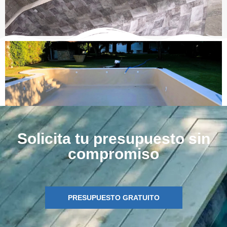
Solicita tu presupuesto sin
compromiso
PRESUPUESTO GRATUITO