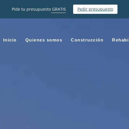
Pide tu presupuesto
GRATIS
Pedir presupuesto
Inicio
Quienes somos
Construcción
Rehabi