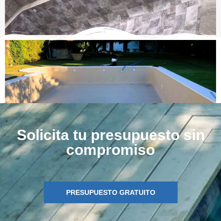
Solicita tu presupuesto sin
compromiso
PRESUPUESTO GRATUITO