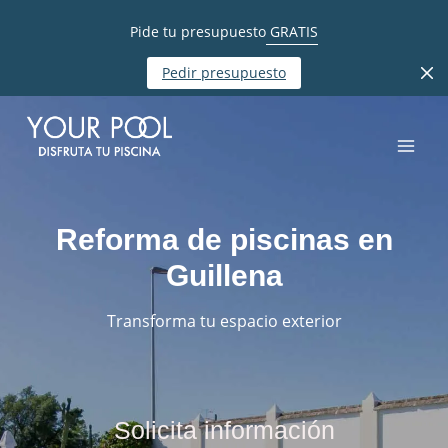
Pide tu presupuesto
GRATIS
Pedir presupuesto
Reforma de piscinas en
Guillena
Transforma tu espacio exterior
Solicita información