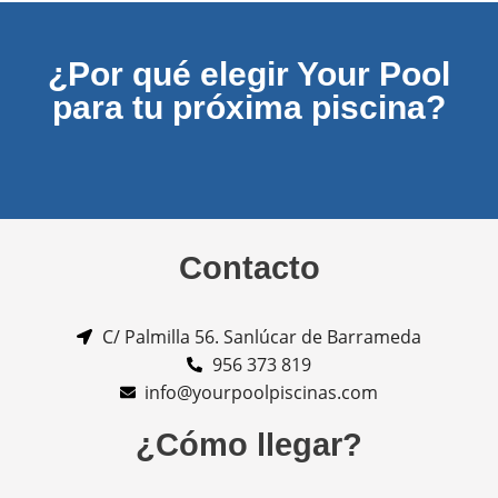
¿Por qué elegir Your Pool
para tu próxima piscina?
Contacto
C/ Palmilla 56. Sanlúcar de Barrameda
956 373 819
info@yourpoolpiscinas.com
¿Cómo llegar?