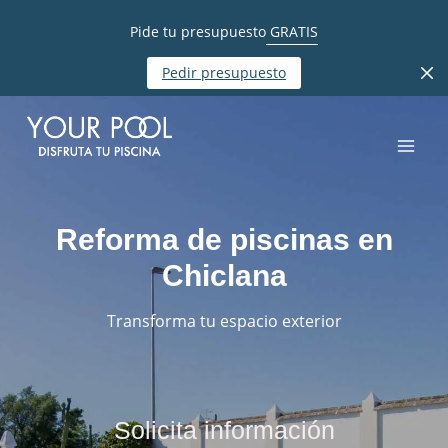
Pide tu presupuesto
GRATIS
Pedir presupuesto
Reforma de piscinas en
Chiclana
Transforma tu espacio exterior
Solicita información