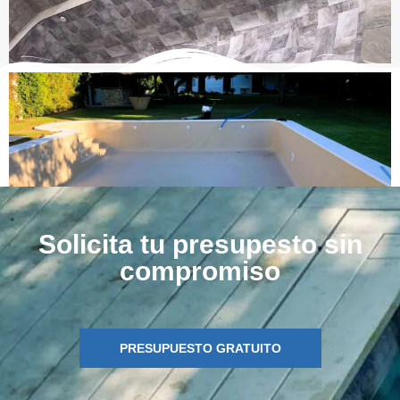
Solicita tu presupesto sin
compromiso
PRESUPUESTO GRATUITO