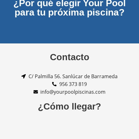
¿Por qué elegir Your Pool
para tu próxima piscina?
Contacto
C/ Palmilla 56. Sanlúcar de Barrameda
956 373 819
info@yourpoolpiscinas.com
¿Cómo llegar?