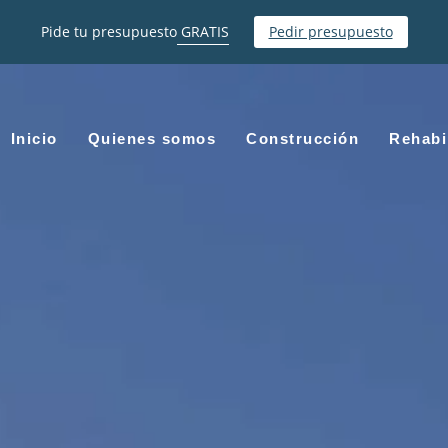
Pide tu presupuesto
GRATIS
Pedir presupuesto
Inicio
Quienes somos
Construcción
Rehabi