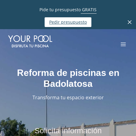
Pide tu presupuesto
GRATIS
Pedir presupuesto
Reforma de piscinas en
Badolatosa
Transforma tu espacio exterior
Solicita información