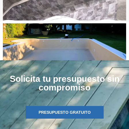
Solicita tu presupuesto sin
compromiso
PRESUPUESTO GRATUITO