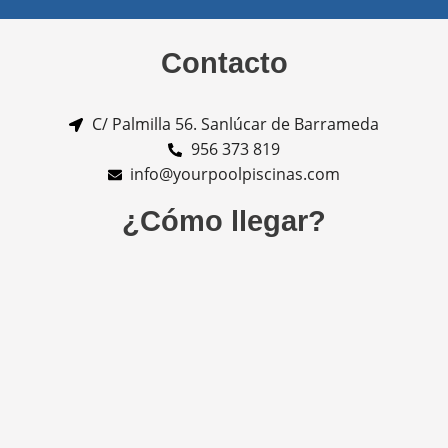
Contacto
C/ Palmilla 56. Sanlúcar de Barrameda
956 373 819
info@yourpoolpiscinas.com
¿Cómo llegar?