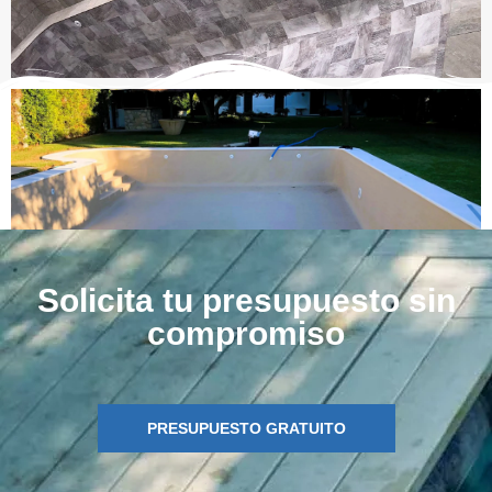
Solicita tu presupuesto sin
compromiso
PRESUPUESTO GRATUITO