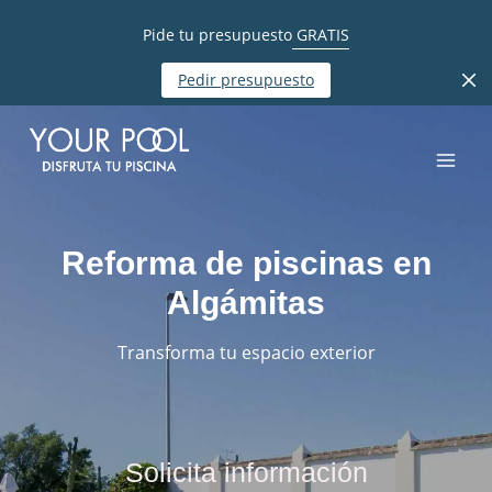
Pide tu presupuesto
GRATIS
Pedir presupuesto
Reforma de piscinas en
Algámitas
Transforma tu espacio exterior
Solicita información