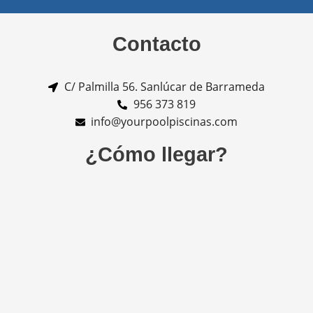
Contacto
C/ Palmilla 56. Sanlúcar de Barrameda
956 373 819
info@yourpoolpiscinas.com
¿Cómo llegar?