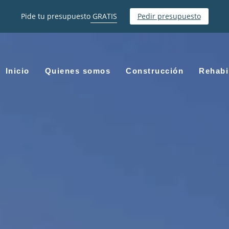
Pide tu presupuesto
GRATIS
Pedir presupuesto
Inicio
Quienes somos
Construcción
Rehabi