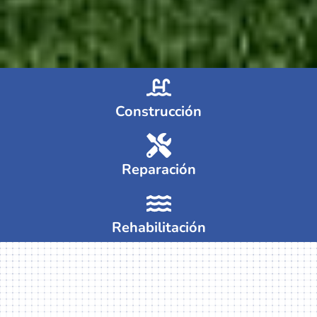
Construcción
Reparación
Rehabilitación