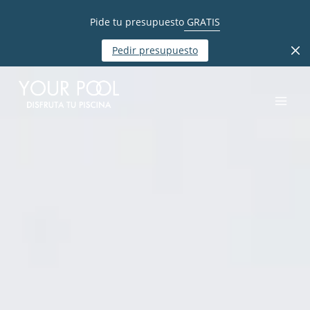
Pide tu presupuesto
GRATIS
Pedir presupuesto