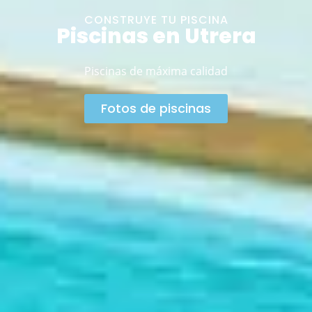
CONSTRUYE TU PISCINA
Piscinas en Utrera
Piscinas de máxima calidad
Fotos de piscinas