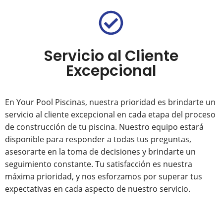
Servicio al Cliente
Excepcional
En Your Pool Piscinas, nuestra prioridad es brindarte un
servicio al cliente excepcional en cada etapa del proceso
de construcción de tu piscina. Nuestro equipo estará
disponible para responder a todas tus preguntas,
asesorarte en la toma de decisiones y brindarte un
seguimiento constante. Tu satisfacción es nuestra
máxima prioridad, y nos esforzamos por superar tus
expectativas en cada aspecto de nuestro servicio.