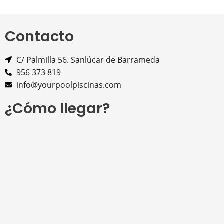
Contacto
C/ Palmilla 56. Sanlúcar de Barrameda
956 373 819
info@yourpoolpiscinas.com
¿Cómo llegar?