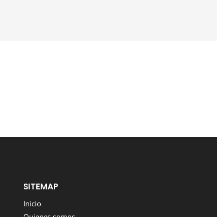
SITEMAP
Inicio
Quienes somos