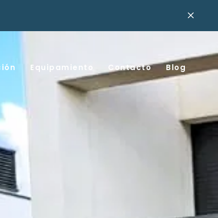
ción
Equipamiento
Contacto
Blog