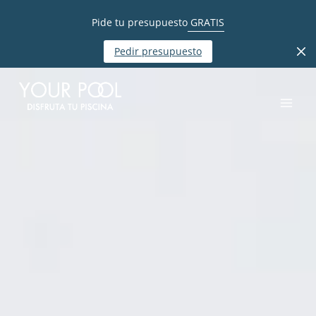
Pide tu presupuesto
GRATIS
Pedir presupuesto