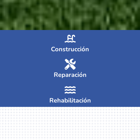
Construcción
Reparación
Rehabilitación