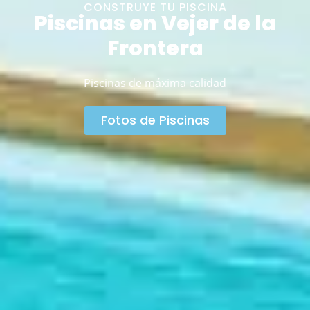
CONSTRUYE TU PISCINA
Piscinas en Vejer de la
Frontera
Piscinas de máxima calidad
Fotos de Piscinas