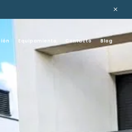
ción
Equipamiento
Contacto
Blog