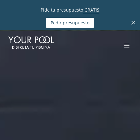
Pide tu presupuesto
GRATIS
Pedir presupuesto