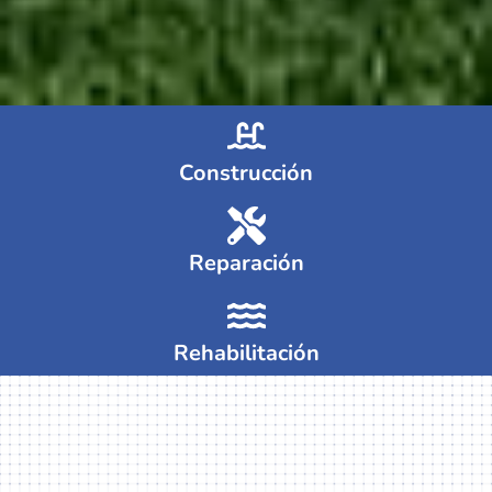
Construcción
Reparación
Rehabilitación