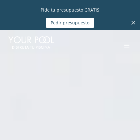
Pide tu presupuesto
GRATIS
Pedir presupuesto