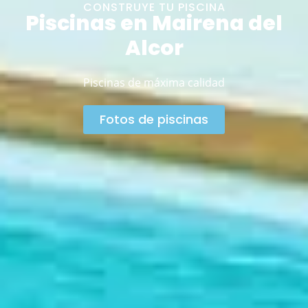
CONSTRUYE TU PISCINA
Piscinas en Mairena del
Alcor
Piscinas de máxima calidad
Fotos de piscinas