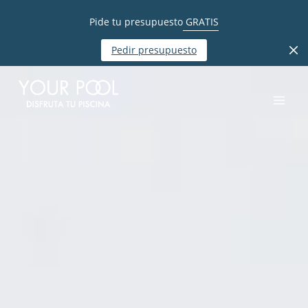
Pide tu presupuesto
GRATIS
Pedir presupuesto