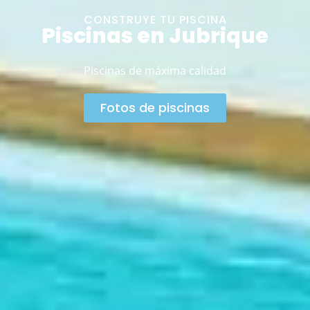
CONSTRUYE TU PISCINA
Piscinas en Jubrique
Piscinas de máxima calidad
Fotos de piscinas