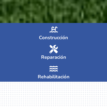
Construcción
Reparación
Rehabilitación