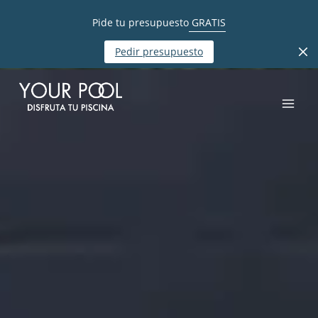
Pide tu presupuesto
GRATIS
Pedir presupuesto