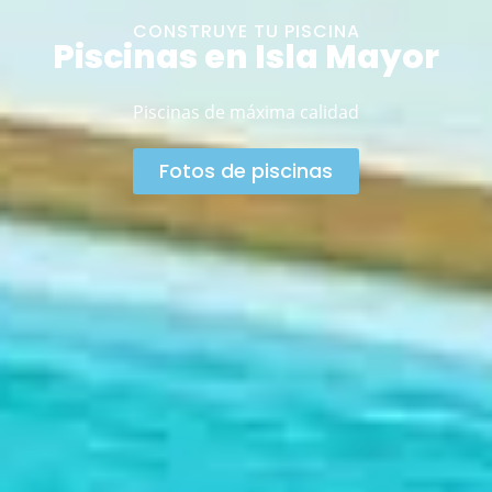
CONSTRUYE TU PISCINA
Piscinas en Isla Mayor
Piscinas de máxima calidad
Fotos de piscinas