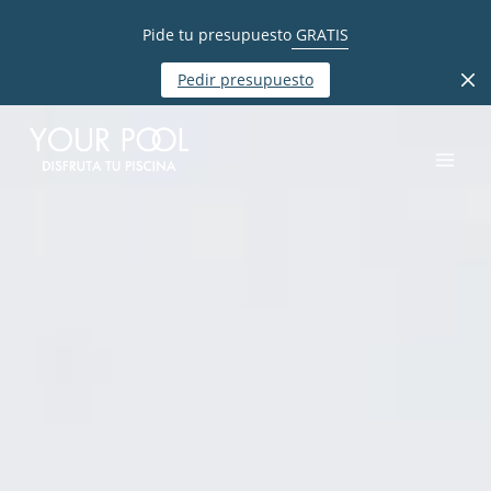
Pide tu presupuesto
GRATIS
Pedir presupuesto