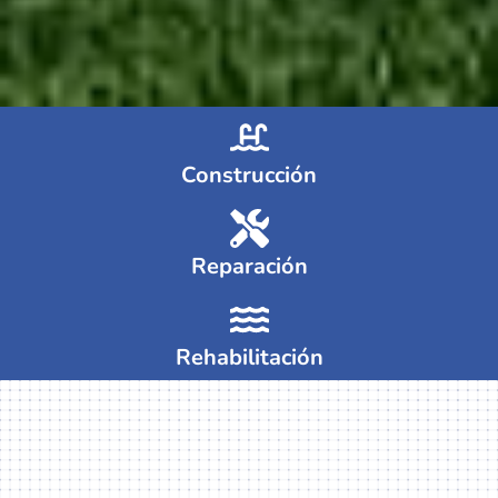
Construcción
Reparación
Rehabilitación