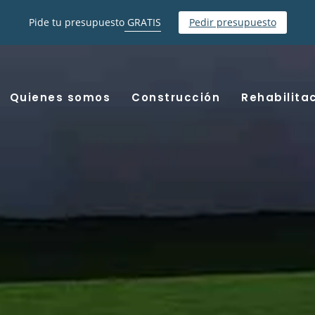
Pide tu presupuesto
GRATIS
Pedir presupuesto
Quienes somos
Construcción
Rehabilita