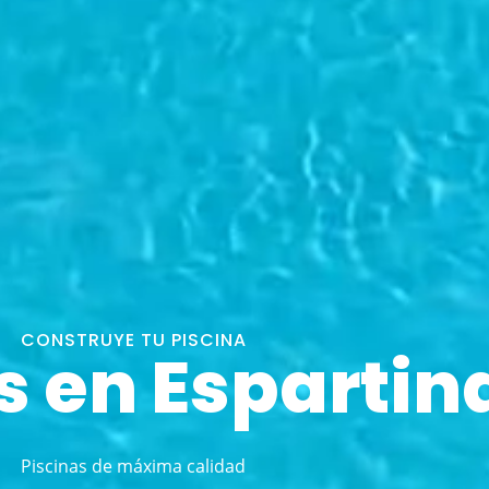
CONSTRUYE TU PISCINA
s en Espartin
Piscinas de máxima calidad