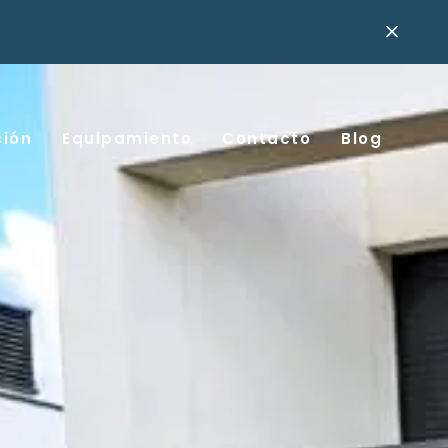
ción
Equipamiento
Contacto
Blog