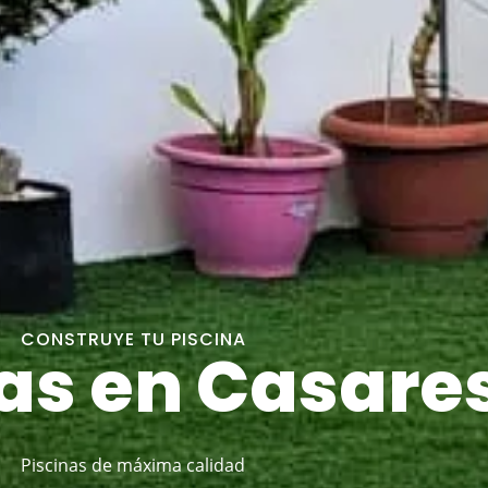
CONSTRUYE TU PISCINA
as en Casare
Piscinas de máxima calidad